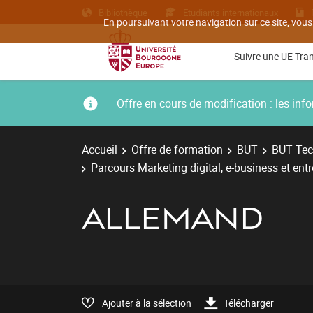
Bibliothèque
Etudiants internationaux
En poursuivant votre navigation sur ce site, vous
Suivre une UE Tra
Offre en cours de modification : les i
Accueil
Offre de formation
BUT
BUT Tec
Parcours Marketing digital, e-business et ent
ALLEMAND
Ajouter à la sélection
Télécharger