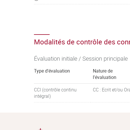
– Mobiliser les connecteurs logiques pour l’ar
Modalités de contrôle des co
Évaluation initiale / Session principale
Type d'évaluation
Nature de
l'évaluation
CCI (contrôle continu
CC : Ecrit et/ou Or
intégral)