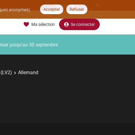
Accepter
Refuser
tiques anonymes).
Ma sélection
Se connecter
oluer jusqu’au 30 septembre
 (LV2)
Allemand