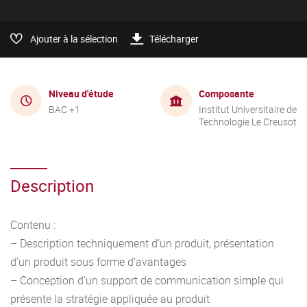
Ajouter à la sélection
Télécharger
Niveau d'étude
Composante
BAC +1
Institut Universitaire de
Technologie Le Creusot
Description
Contenu :
– Description techniquement d’un produit, présentation
d’un produit sous forme d’avantages
– Conception d’un support de communication simple qui
présente la stratégie appliquée au produit