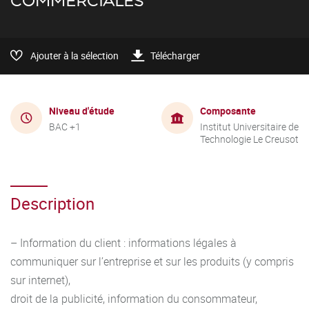
COMMERCIALES
Ajouter à la sélection
Télécharger
Niveau d'étude
Composante
BAC +1
Institut Universitaire de
Technologie Le Creusot
Description
– Information du client : informations légales à
communiquer sur l’entreprise et sur les produits (y compris
sur internet),
droit de la publicité, information du consommateur,