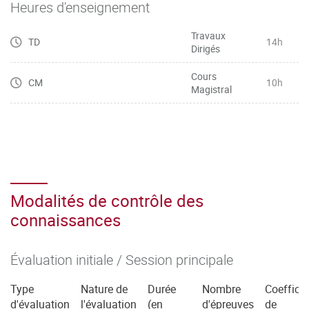
Heures d'enseignement
Travaux
TD
14h
Dirigés
Cours
CM
10h
Magistral
Modalités de contrôle des
connaissances
Évaluation initiale / Session principale
Type
Nature de
Durée
Nombre
Coefficie
d'évaluation
l'évaluation
(en
d'épreuves
de