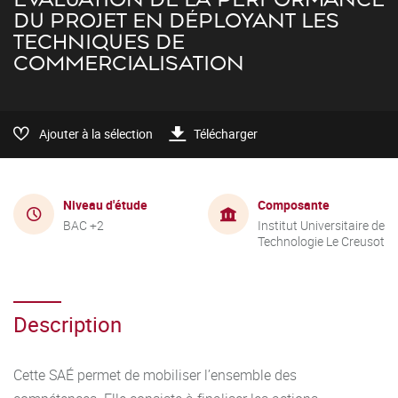
DU PROJET EN DÉPLOYANT LES
TECHNIQUES DE
COMMERCIALISATION
Ajouter à la sélection
Télécharger
Niveau d'étude
Composante
BAC +2
Institut Universitaire de
Technologie Le Creusot
Description
Cette SAÉ permet de mobiliser l’ensemble des