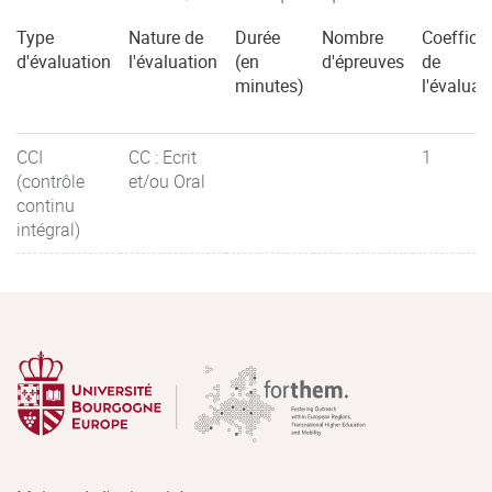
Type
Nature de
Durée
Nombre
Coefficie
d'évaluation
l'évaluation
(en
d'épreuves
de
minutes)
l'évaluat
CCI
CC : Ecrit
1
(contrôle
et/ou Oral
continu
intégral)