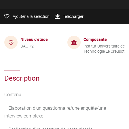
Ajouter à la sélection
Télécharger
Niveau d'étude
Composante
BAC +2
Institut Universitaire de
Technologie Le Creusot
Description
Contenu :
– Élaboration d’un questionnaire/une enquête/une
interview complexe