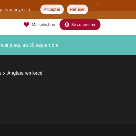
Accepter
Refuser
tiques anonymes).
Ma sélection
Se connecter
oluer jusqu’au 30 septembre
e
Anglais renforcé