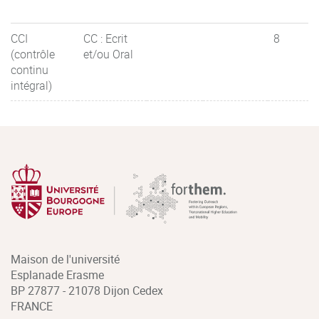
CCI
CC : Ecrit
8
(contrôle
et/ou Oral
continu
intégral)
Maison de l'université
Esplanade Erasme
BP 27877 - 21078 Dijon Cedex
FRANCE