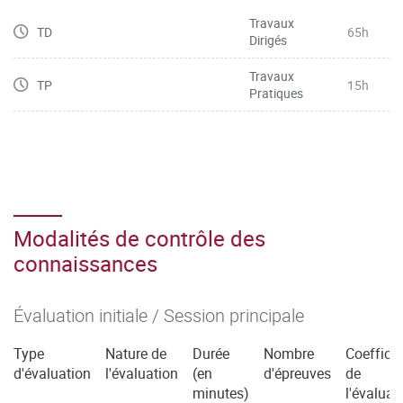
Travaux
TD
65h
Dirigés
Travaux
TP
15h
Pratiques
Modalités de contrôle des
connaissances
Évaluation initiale / Session principale
Type
Nature de
Durée
Nombre
Coefficie
d'évaluation
l'évaluation
(en
d'épreuves
de
minutes)
l'évaluat