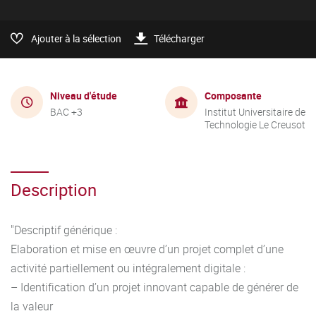
Ajouter à la sélection
Télécharger
Niveau d'étude
Composante
BAC +3
Institut Universitaire de
Technologie Le Creusot
Description
"Descriptif générique :
Elaboration et mise en œuvre d’un projet complet d’une
activité partiellement ou intégralement digitale :
– Identification d’un projet innovant capable de générer de
la valeur