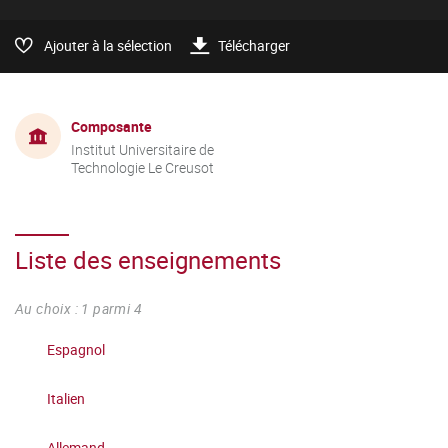
Ajouter à la sélection
Télécharger
Composante
Institut Universitaire de
Technologie Le Creusot
Liste des enseignements
Au choix : 1 parmi 4
Espagnol
Italien
Allemand