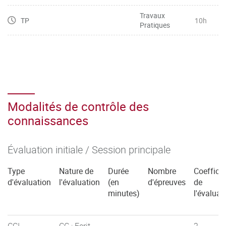
Travaux
TP
10h
Pratiques
Modalités de contrôle des
connaissances
Évaluation initiale / Session principale
Type
Nature de
Durée
Nombre
Coefficie
d'évaluation
l'évaluation
(en
d'épreuves
de
minutes)
l'évaluat