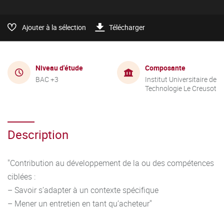
Ajouter à la sélection
Télécharger
Niveau d'étude
Composante
BAC +3
Institut Universitaire de
Technologie Le Creusot
Description
"Contribution au développement de la ou des compétences
ciblées :
– Savoir s’adapter à un contexte spécifique
– Mener un entretien en tant qu’acheteur"