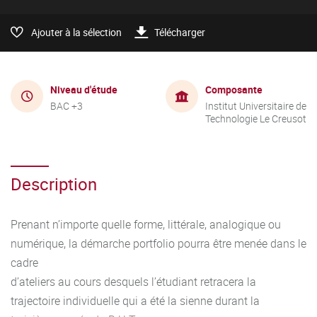
Ajouter à la sélection
Télécharger
Niveau d'étude
Composante
BAC +3
Institut Universitaire de
Technologie Le Creusot
Description
Prenant n’importe quelle forme, littérale, analogique ou
numérique, la démarche portfolio pourra être menée dans le
cadre
d’ateliers au cours desquels l’étudiant retracera la
trajectoire individuelle qui a été la sienne durant la