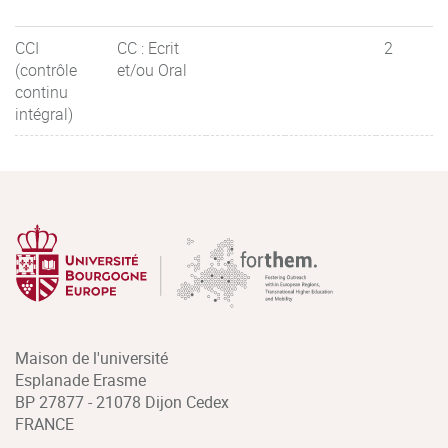
CCI
CC : Ecrit
2
(contrôle
et/ou Oral
continu
intégral)
Maison de l'université
Esplanade Erasme
BP 27877 - 21078 Dijon Cedex
FRANCE