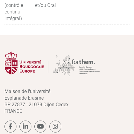
(contrôle
et/ou Oral
continu
intégral)
Maison de l'université
Esplanade Erasme
BP 27877 - 21078 Dijon Cedex
FRANCE