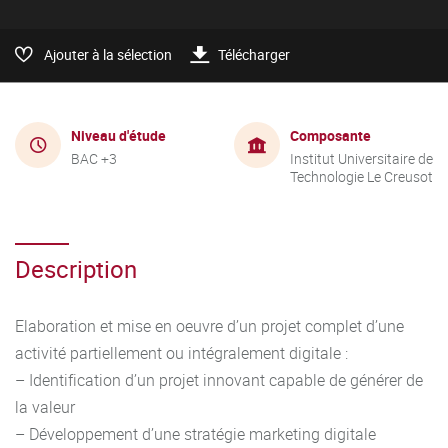
Ajouter à la sélection
Télécharger
Niveau d'étude
Composante
BAC +3
Institut Universitaire de
Technologie Le Creusot
Description
Elaboration et mise en oeuvre d’un projet complet d’une
activité partiellement ou intégralement digitale :
– Identification d’un projet innovant capable de générer de
la valeur
– Développement d’une stratégie marketing digitale