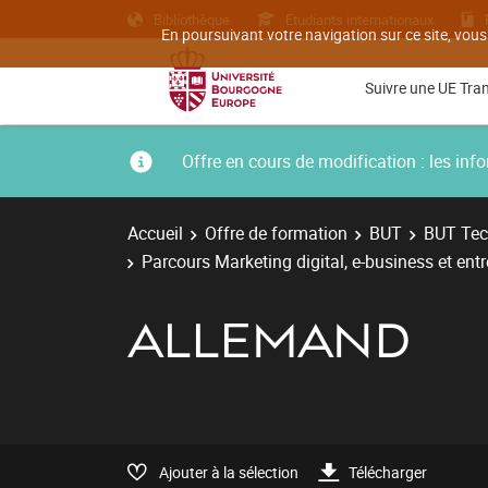
Bibliothèque
Etudiants internationaux
En poursuivant votre navigation sur ce site, vous
Suivre une UE Tra
Offre en cours de modification : les i
Accueil
Offre de formation
BUT
BUT Tec
Parcours Marketing digital, e-business et ent
ALLEMAND
Ajouter à la sélection
Télécharger