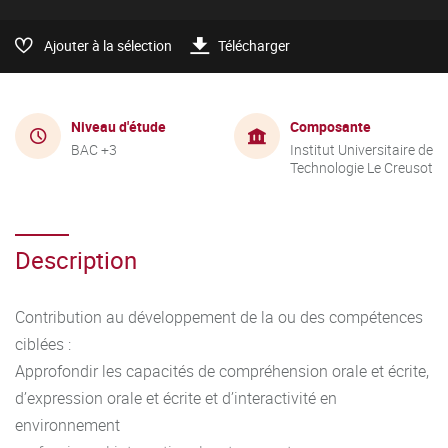
Ajouter à la sélection
Télécharger
Niveau d'étude
Composante
BAC +3
Institut Universitaire de
Technologie Le Creusot
Description
Contribution au développement de la ou des compétences
ciblées :
Approfondir les capacités de compréhension orale et écrite,
d’expression orale et écrite et d’interactivité en
environnement