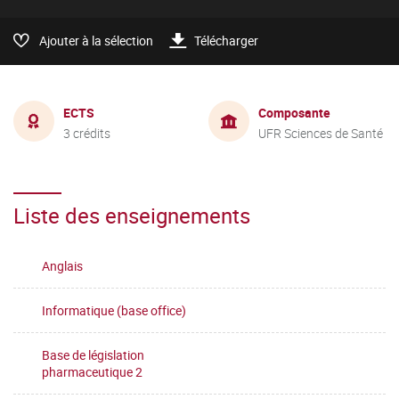
Ajouter à la sélection
Télécharger
ECTS
Composante
3 crédits
UFR Sciences de Santé
Liste des enseignements
Anglais
Informatique (base office)
Base de législation
pharmaceutique 2