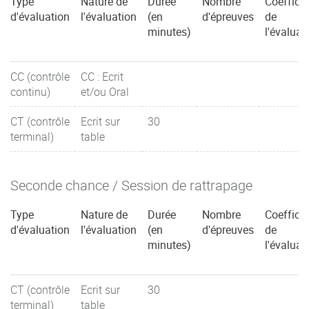
Type
Nature de
Durée
Nombre
Coefficie
d'évaluation
l'évaluation
(en
d'épreuves
de
minutes)
l'évaluat
CC (contrôle
CC : Ecrit
continu)
et/ou Oral
CT (contrôle
Ecrit sur
30
terminal)
table
Seconde chance / Session de rattrapage
Type
Nature de
Durée
Nombre
Coefficie
d'évaluation
l'évaluation
(en
d'épreuves
de
minutes)
l'évaluat
CT (contrôle
Ecrit sur
30
terminal)
table