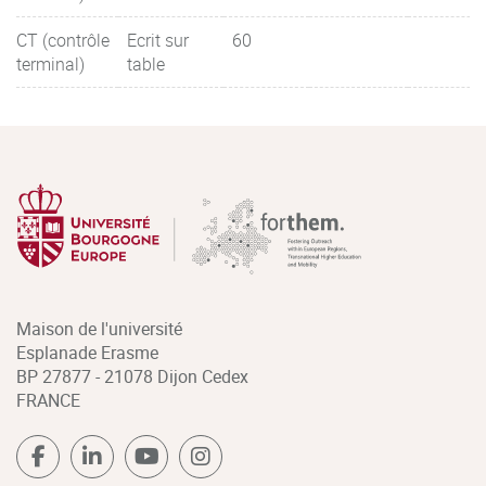
CT (contrôle
Ecrit sur
60
terminal)
table
Maison de l'université
Esplanade Erasme
BP 27877 - 21078 Dijon Cedex
FRANCE