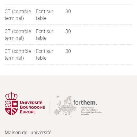
CT (contrôle
Ecrit sur
30
terminal)
table
CT (contrôle
Ecrit sur
30
terminal)
table
CT (contrôle
Ecrit sur
30
terminal)
table
Maison de l'université