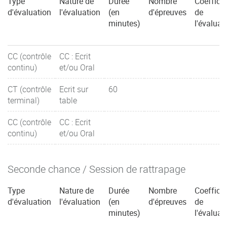
Type
Nature de
Durée
Nombre
Coefficie
d'évaluation
l'évaluation
(en
d'épreuves
de
minutes)
l'évaluat
CC (contrôle
CC : Ecrit
continu)
et/ou Oral
CT (contrôle
Ecrit sur
60
terminal)
table
CC (contrôle
CC : Ecrit
continu)
et/ou Oral
Seconde chance / Session de rattrapage
Type
Nature de
Durée
Nombre
Coefficie
d'évaluation
l'évaluation
(en
d'épreuves
de
minutes)
l'évaluat