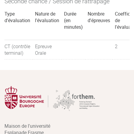
Seconde chance / Session de rattrapage
Type
Nature de
Durée
Nombre
Coefficie
d'évaluation
l'évaluation
(en
d'épreuves
de
minutes)
l'évaluat
CT (contrôle
Epreuve
2
terminal)
Orale
Maison de l'université
Esplanade Erasme