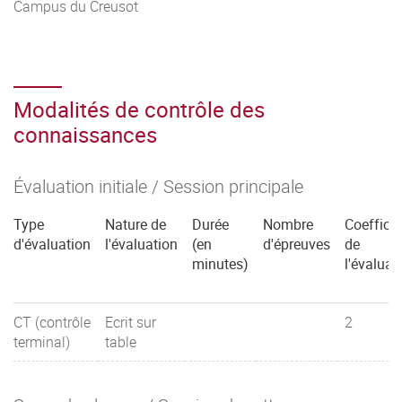
Campus du Creusot
Modalités de contrôle des
connaissances
Évaluation initiale / Session principale
Type
Nature de
Durée
Nombre
Coefficie
d'évaluation
l'évaluation
(en
d'épreuves
de
minutes)
l'évaluat
CT (contrôle
Ecrit sur
2
terminal)
table