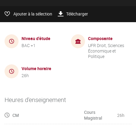
Ajouter à la sélection
Télécharger
Niveau d'étude
Composante
BAC +1
UFR Droit, Sciences
Économique et
Politique
Volume horaire
26h
Heures d'enseignement
Cours
CM
26h
Magistral