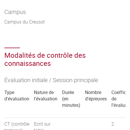
Campus
Campus du Creusot
Modalités de contrôle des
connaissances
Évaluation initiale / Session principale
Type
Nature de
Durée
Nombre
Coefficie
d'évaluation
l'évaluation
(en
d'épreuves
de
minutes)
l'évaluat
CT (contrôle
Ecrit sur
2