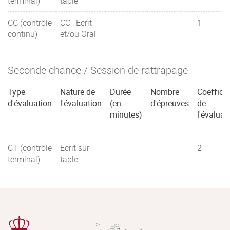
terminal)
table
CC (contrôle
CC : Ecrit
1
continu)
et/ou Oral
Seconde chance / Session de rattrapage
Type
Nature de
Durée
Nombre
Coefficie
d'évaluation
l'évaluation
(en
d'épreuves
de
minutes)
l'évaluat
CT (contrôle
Ecrit sur
2
terminal)
table