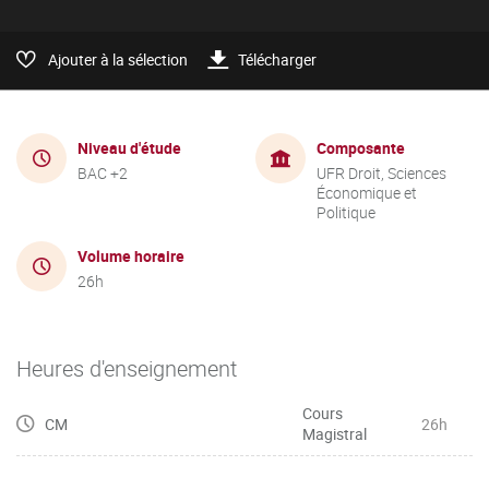
Ajouter à la sélection
Télécharger
Niveau d'étude
Composante
BAC +2
UFR Droit, Sciences
Économique et
Politique
Volume horaire
26h
Heures d'enseignement
Cours
CM
26h
Magistral