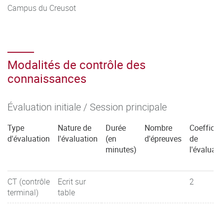
Campus du Creusot
Modalités de contrôle des
connaissances
Évaluation initiale / Session principale
Type
Nature de
Durée
Nombre
Coefficie
d'évaluation
l'évaluation
(en
d'épreuves
de
minutes)
l'évaluat
CT (contrôle
Ecrit sur
2
terminal)
table