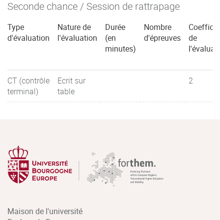
Seconde chance / Session de rattrapage
Type
Nature de
Durée
Nombre
Coefficie
d'évaluation
l'évaluation
(en
d'épreuves
de
minutes)
l'évaluat
CT (contrôle
Ecrit sur
2
terminal)
table
Maison de l'université