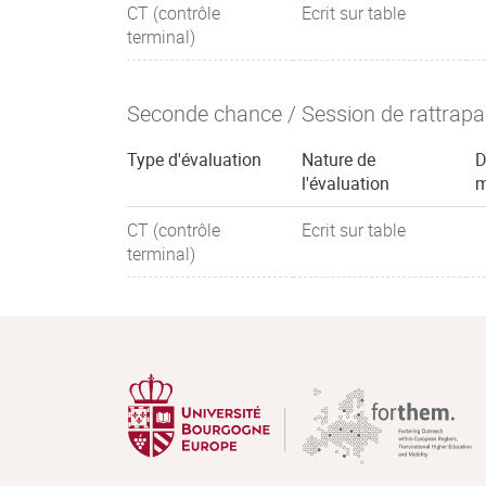
CT (contrôle
Ecrit sur table
terminal)
Seconde chance / Session de rattrap
Type d'évaluation
Nature de
D
l'évaluation
m
CT (contrôle
Ecrit sur table
terminal)