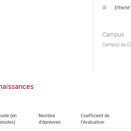
Effectif
Campus
Campus du C
nnaissances
urée (en
Nombre
Coefficient de
inutes)
d'épreuves
l'évaluation