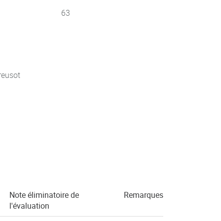
63
reusot
Note éliminatoire de
Remarques
l'évaluation