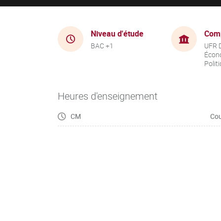
Niveau d'étude
Com
BAC +1
UFR D
Écon
Polit
Heures d'enseignement
CM
Cou