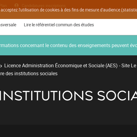
Plan
Candidatures inscriptions
 acceptez l'utilisation de cookies à des fins de mesure d'audience (statis
nsversale
Lire le référentiel commun des études
nformations concernant le contenu des enseignements peuvent év
Licence Administration Économique et Sociale (AES) - Site Le
ire des institutions sociales
 INSTITUTIONS SOCI