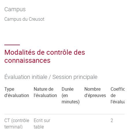
Campus
Campus du Creusot
Modalités de contrôle des
connaissances
Évaluation initiale / Session principale
Type
Nature de
Durée
Nombre
Coefficie
d'évaluation
l'évaluation
(en
d'épreuves
de
minutes)
l'évaluat
CT (contrôle
Ecrit sur
2
terminal)
table