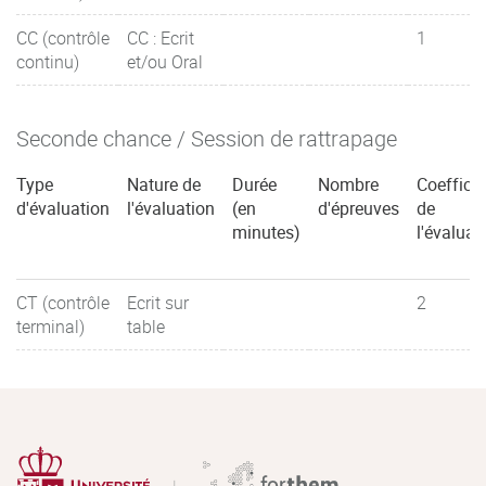
CC (contrôle
CC : Ecrit
1
continu)
et/ou Oral
Seconde chance / Session de rattrapage
Type
Nature de
Durée
Nombre
Coefficie
d'évaluation
l'évaluation
(en
d'épreuves
de
minutes)
l'évaluat
CT (contrôle
Ecrit sur
2
terminal)
table