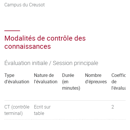
Campus du Creusot
Modalités de contrôle des
connaissances
Évaluation initiale / Session principale
Type
Nature de
Durée
Nombre
Coefficie
d'évaluation
l'évaluation
(en
d'épreuves
de
minutes)
l'évaluat
CT (contrôle
Ecrit sur
2
terminal)
table