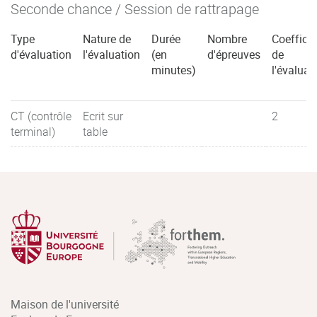
Seconde chance / Session de rattrapage
Type
Nature de
Durée
Nombre
Coefficie
d'évaluation
l'évaluation
(en
d'épreuves
de
minutes)
l'évaluat
CT (contrôle
Ecrit sur
2
terminal)
table
Maison de l'université