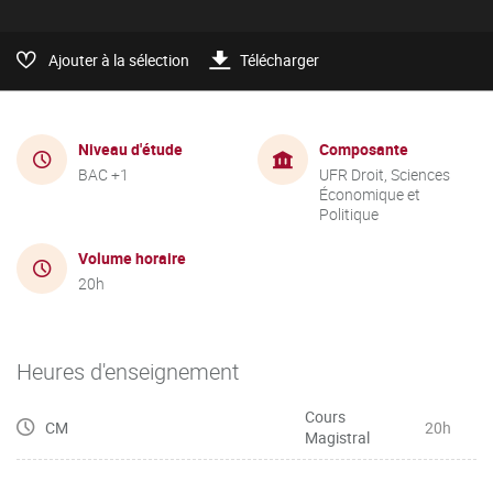
Ajouter à la sélection
Télécharger
Niveau d'étude
Composante
BAC +1
UFR Droit, Sciences
Économique et
Politique
Volume horaire
20h
Heures d'enseignement
Cours
CM
20h
Magistral