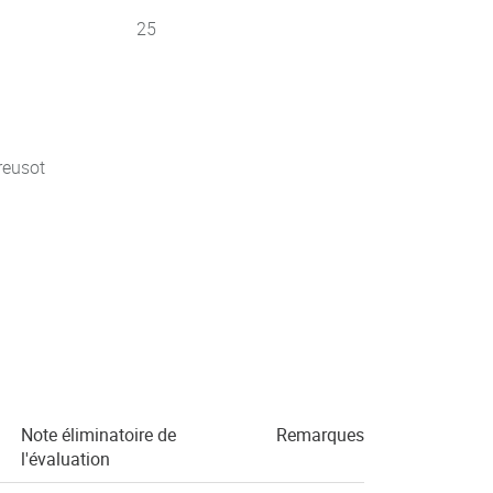
25
reusot
Note éliminatoire de
Remarques
l'évaluation