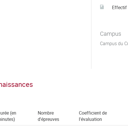
Effectif
Campus
Campus du C
nnaissances
urée (en
Nombre
Coefficient de
inutes)
d'épreuves
l'évaluation