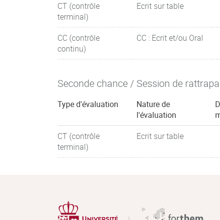
CT (contrôle
Ecrit sur table
terminal)
CC (contrôle
CC : Ecrit et/ou Oral
continu)
Seconde chance / Session de rattrap
Type d'évaluation
Nature de
D
l'évaluation
m
CT (contrôle
Ecrit sur table
terminal)