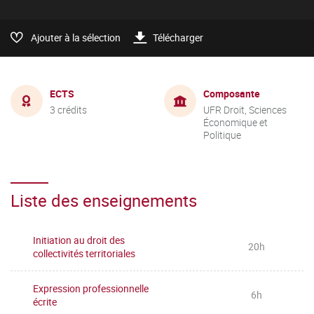
Ajouter à la sélection
Télécharger
ECTS
Composante
3 crédits
UFR Droit, Sciences
Économique et
Politique
Liste des enseignements
Initiation au droit des
20h
collectivités territoriales
Expression professionnelle
6h
écrite