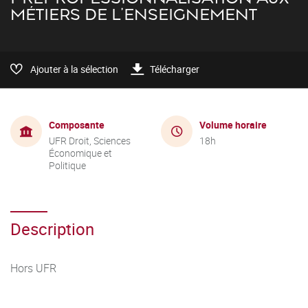
MÉTIERS DE L'ENSEIGNEMENT
Ajouter à la sélection
Télécharger
Composante
Volume horaire
UFR Droit, Sciences
18h
Économique et
Politique
Description
Hors UFR