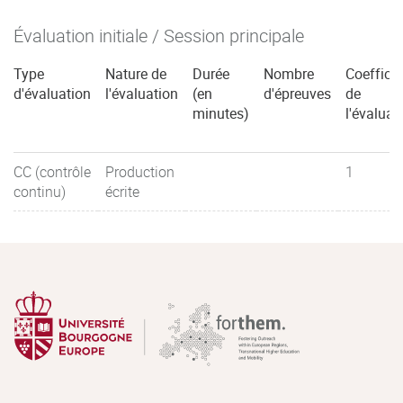
Évaluation initiale / Session principale
Type
Nature de
Durée
Nombre
Coefficie
d'évaluation
l'évaluation
(en
d'épreuves
de
minutes)
l'évaluat
CC (contrôle
Production
1
continu)
écrite