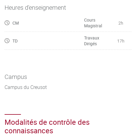
Heures d'enseignement
Cours
CM
2h
Magistral
Travaux
TD
17h
Dirigés
Campus
Campus du Creusot
Modalités de contrôle des
connaissances