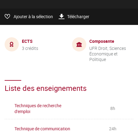
Ajouter à la sélection
Télécharger
ECTS
Composante
3 crédits
UFR Droit, Sciences
Économique et
Politique
Liste des enseignements
Techniques de recherche
8h
d'emploi
Technique de communication
24h