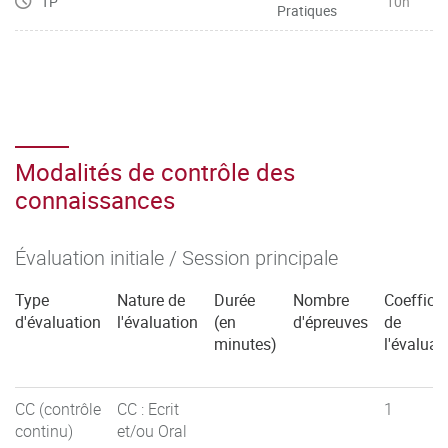
TP
10h
Pratiques
Modalités de contrôle des
connaissances
Évaluation initiale / Session principale
Type
Nature de
Durée
Nombre
Coefficie
d'évaluation
l'évaluation
(en
d'épreuves
de
minutes)
l'évaluat
CC (contrôle
CC : Ecrit
1
continu)
et/ou Oral