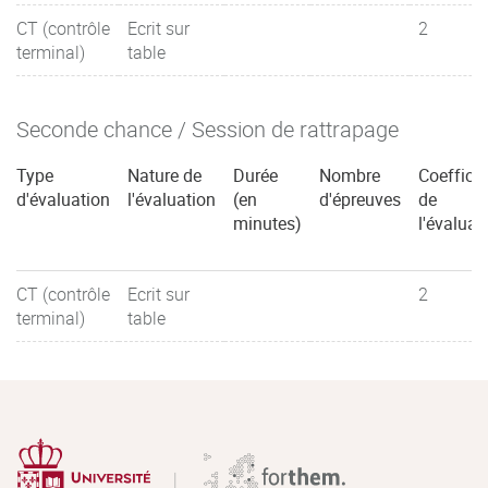
CT (contrôle
Ecrit sur
2
terminal)
table
Seconde chance / Session de rattrapage
Type
Nature de
Durée
Nombre
Coefficie
d'évaluation
l'évaluation
(en
d'épreuves
de
minutes)
l'évaluat
CT (contrôle
Ecrit sur
2
terminal)
table