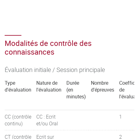
Modalités de contrôle des
connaissances
Évaluation initiale / Session principale
Type
Nature de
Durée
Nombre
Coefficie
d'évaluation
l'évaluation
(en
d'épreuves
de
minutes)
l'évaluat
CC (contrôle
CC : Ecrit
1
continu)
et/ou Oral
CT (contrôle
Ecrit sur
2