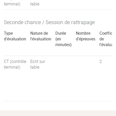
terminal)
table
Seconde chance / Session de rattrapage
Type
Nature de
Durée
Nombre
Coefficie
d'évaluation
l'évaluation
(en
d'épreuves
de
minutes)
l'évaluat
CT (contrôle
Ecrit sur
2
terminal)
table