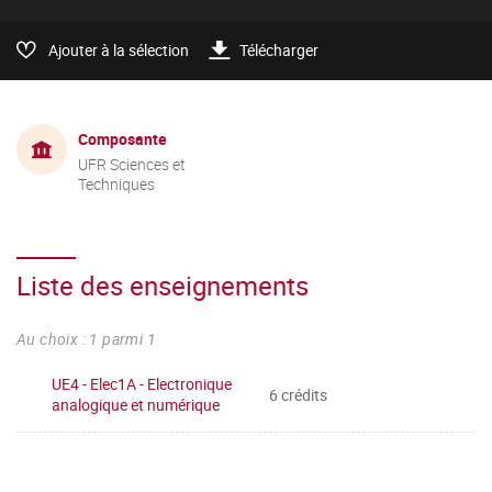
Ajouter à la sélection
Télécharger
Composante
UFR Sciences et
Techniques
Liste des enseignements
Au choix : 1 parmi 1
UE4 - Elec1A - Electronique
6 crédits
analogique et numérique