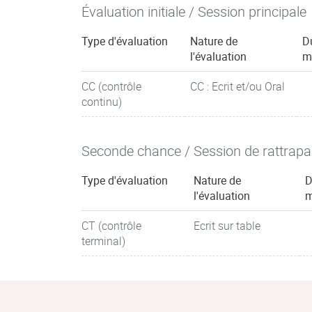
Évaluation initiale / Session principale
Type d'évaluation
Nature de
D
l'évaluation
m
CC (contrôle
CC : Ecrit et/ou Oral
continu)
Seconde chance / Session de rattrap
Type d'évaluation
Nature de
D
l'évaluation
m
CT (contrôle
Ecrit sur table
terminal)