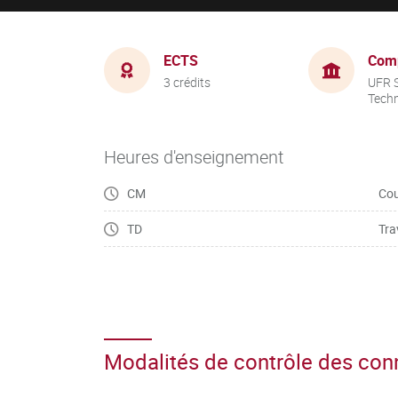
ECTS
Com
3 crédits
UFR S
Tech
Heures d'enseignement
CM
Cou
TD
Tra
Modalités de contrôle des co