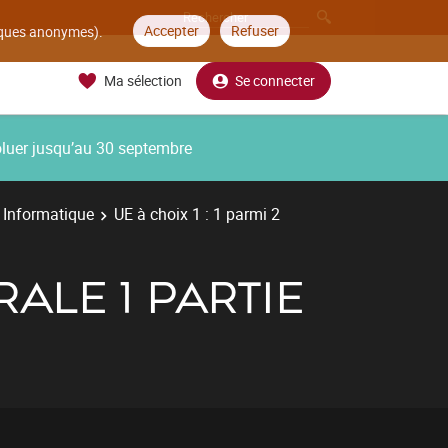
Accepter
Refuser
tiques anonymes).
Ma sélection
Se connecter
oluer jusqu’au 30 septembre
 Informatique
UE à choix 1 : 1 parmi 2
RALE 1 PARTIE