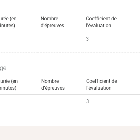
urée (en
Nombre
Coefficient de
inutes)
d'épreuves
l'évaluation
3
age
urée (en
Nombre
Coefficient de
inutes)
d'épreuves
l'évaluation
3