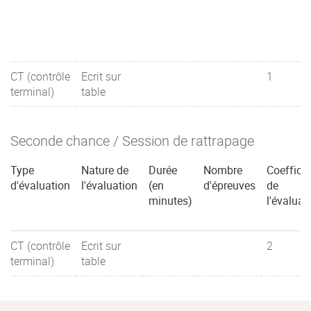
CT (contrôle
Ecrit sur
1
terminal)
table
Seconde chance / Session de rattrapage
Type
Nature de
Durée
Nombre
Coefficie
d'évaluation
l'évaluation
(en
d'épreuves
de
minutes)
l'évaluat
CT (contrôle
Ecrit sur
2
terminal)
table