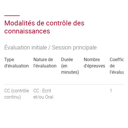
Modalités de contrôle des
connaissances
Évaluation initiale / Session principale
Type
Nature de
Durée
Nombre
Coefficie
d'évaluation
l'évaluation
(en
d'épreuves
de
minutes)
l'évaluat
CC (contrôle
CC : Ecrit
1
continu)
et/ou Oral