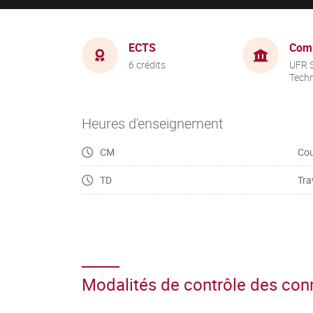
ECTS
Com
6 crédits
UFR S
Tech
Heures d'enseignement
CM
Cou
TD
Tra
Modalités de contrôle des co