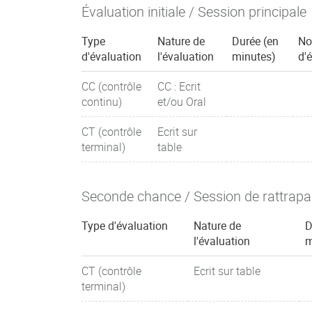
Évaluation initiale / Session principale
Type
Nature de
Durée (en
No
d'évaluation
l'évaluation
minutes)
d'
CC (contrôle
CC : Ecrit
continu)
et/ou Oral
CT (contrôle
Ecrit sur
terminal)
table
Seconde chance / Session de rattrap
Type d'évaluation
Nature de
D
l'évaluation
m
CT (contrôle
Ecrit sur table
terminal)