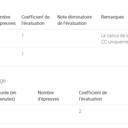
mbre
Coefficient de
Note éliminatoire
Remarques
épreuves
l'évaluation
de l'évaluation
1
Le calcul de 
CC uniquement
1
age
urée (en
Nombre
Coefficient de
inutes)
d'épreuves
l'évaluation
2