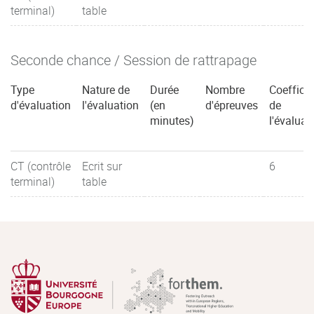
terminal)
table
Seconde chance / Session de rattrapage
Type
Nature de
Durée
Nombre
Coefficie
d'évaluation
l'évaluation
(en
d'épreuves
de
minutes)
l'évaluat
CT (contrôle
Ecrit sur
6
terminal)
table