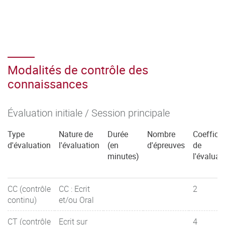
Modalités de contrôle des
connaissances
Évaluation initiale / Session principale
Type
Nature de
Durée
Nombre
Coefficie
d'évaluation
l'évaluation
(en
d'épreuves
de
minutes)
l'évaluat
CC (contrôle
CC : Ecrit
2
continu)
et/ou Oral
CT (contrôle
Ecrit sur
4