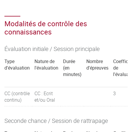
Modalités de contrôle des
connaissances
Évaluation initiale / Session principale
Type
Nature de
Durée
Nombre
Coefficie
d'évaluation
l'évaluation
(en
d'épreuves
de
minutes)
l'évaluat
CC (contrôle
CC : Ecrit
3
continu)
et/ou Oral
Seconde chance / Session de rattrapage