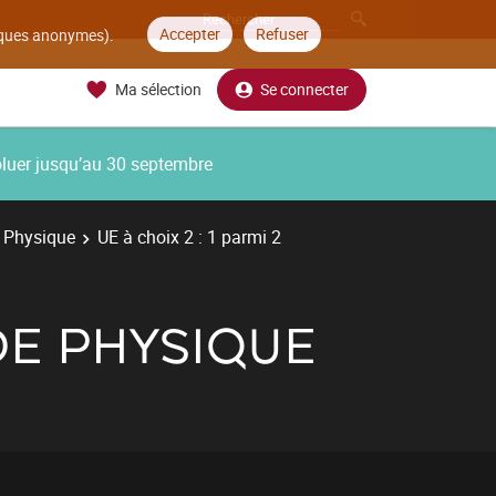
Accepter
Refuser
tiques anonymes).
Ma sélection
Se connecter
oluer jusqu’au 30 septembre
 Physique
UE à choix 2 : 1 parmi 2
DE PHYSIQUE