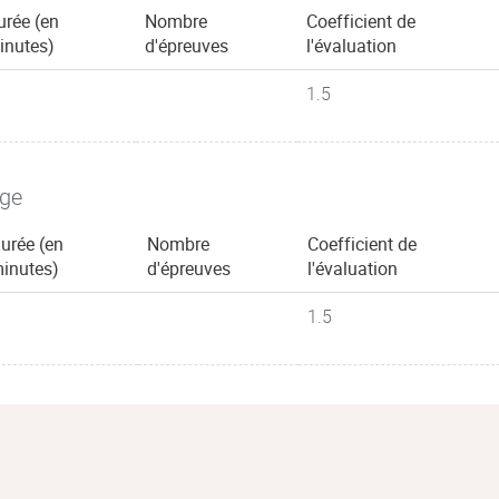
urée (en
Nombre
Coefficient de
inutes)
d'épreuves
l'évaluation
1.5
age
urée (en
Nombre
Coefficient de
inutes)
d'épreuves
l'évaluation
1.5