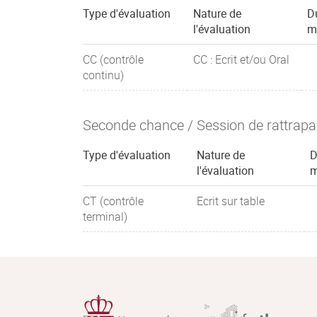
Type d'évaluation
Nature de
D
l'évaluation
m
CC (contrôle
CC : Ecrit et/ou Oral
continu)
Seconde chance / Session de rattrap
Type d'évaluation
Nature de
D
l'évaluation
m
CT (contrôle
Ecrit sur table
terminal)