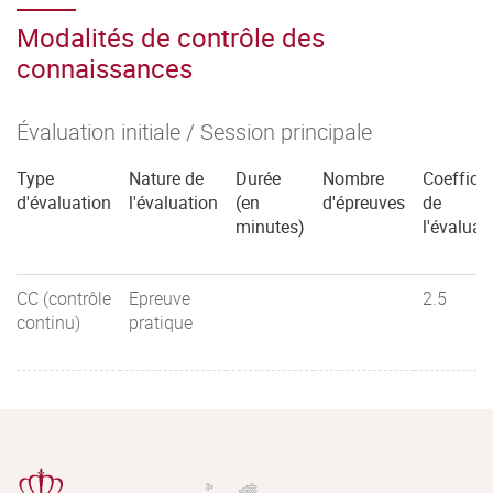
Modalités de contrôle des
connaissances
Évaluation initiale / Session principale
Type
Nature de
Durée
Nombre
Coefficie
d'évaluation
l'évaluation
(en
d'épreuves
de
minutes)
l'évaluat
CC (contrôle
Epreuve
2.5
continu)
pratique