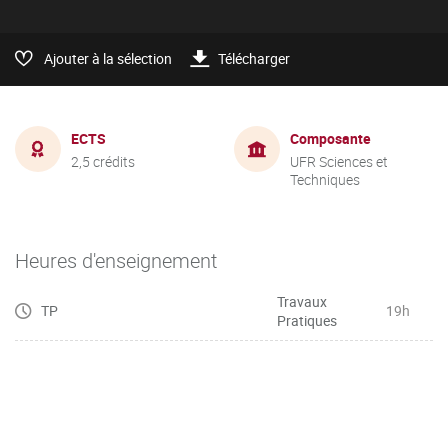
Ajouter à la sélection
Télécharger
ECTS
Composante
2,5 crédits
UFR Sciences et
Techniques
Heures d'enseignement
Travaux
TP
19h
Pratiques