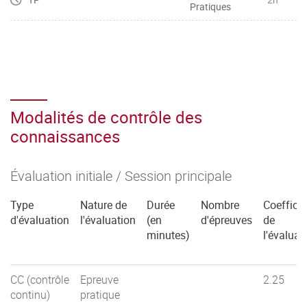
Pratiques
Modalités de contrôle des
connaissances
Évaluation initiale / Session principale
Type
Nature de
Durée
Nombre
Coefficie
d'évaluation
l'évaluation
(en
d'épreuves
de
minutes)
l'évaluat
CC (contrôle
Epreuve
2.25
continu)
pratique