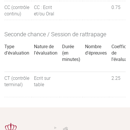
CC (contrôle
CC : Ecrit
0.75
continu)
et/ou Oral
Seconde chance / Session de rattrapage
Type
Nature de
Durée
Nombre
Coefficie
d'évaluation
l'évaluation
(en
d'épreuves
de
minutes)
l'évaluat
CT (contrôle
Ecrit sur
2.25
terminal)
table