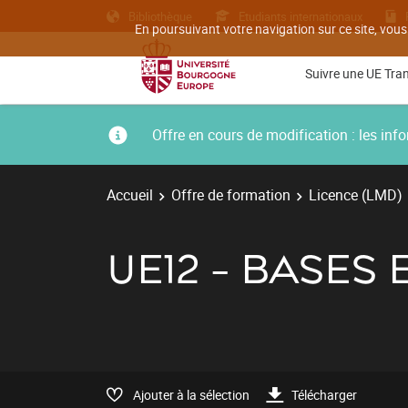
Bibliothèque
Etudiants internationaux
En poursuivant votre navigation sur ce site, vous
Suivre une UE Tra
Offre en cours de modification : les i
Accueil
Offre de formation
Licence (LMD)
UE12 - BASES
Ajouter à la sélection
Télécharger