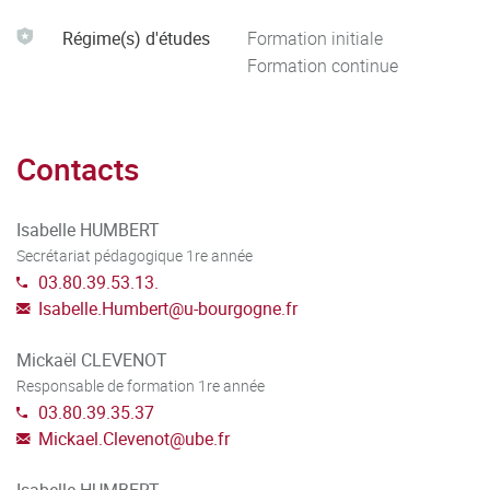
professionnelle et personnelle future.
Régime(s) d'études
Formation initiale
Formation continue
Contacts
Isabelle HUMBERT
Secrétariat pédagogique 1re année
03.80.39.53.13.
Isabelle.Humbert
@
u-bourgogne.fr
Mickaël CLEVENOT
Responsable de formation 1re année
03.80.39.35.37
Mickael.Clevenot
@
ube.fr
Isabelle HUMBERT