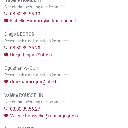
Secrétariat pédagogique 2e année
03.80.39.53.13.
Isabelle.Humbert
@
u-bourgogne.fr
Diego LEGROS
Responsable de formation 2e année
03.80.39.35.20
Diego.Legros
@
ube.fr
Oguzhan AKGUN
Responsable de formation 2e année
Oguzhan.Akgun
@
ube.fr
Valérie ROUSSELIN
Secrétariat pédagogique 3e année
03.80.39.56.27.
Valerie.Rousselin
@
u-bourgogne.fr