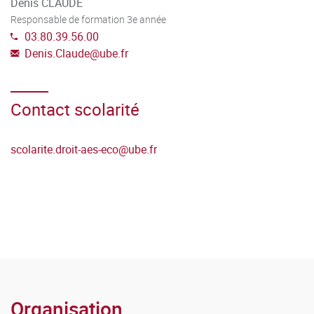
Denis CLAUDE
Responsable de formation 3e année
03.80.39.56.00
Denis.Claude
@
ube.fr
Contact scolarité
scolarite.droit-aes-eco
@
ube.fr
Organisation