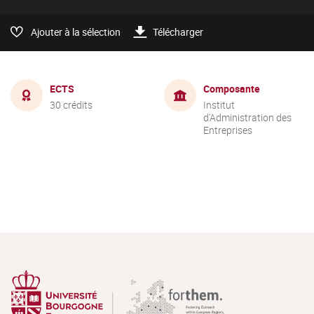
Ajouter à la sélection
Télécharger
ECTS
Composante
30 crédits
Institut
d'Administration des
Entreprises