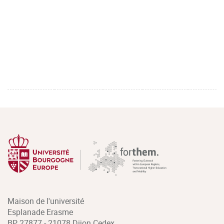
Maison de l'université
Esplanade Erasme
BP 27877 - 21078 Dijon Cedex