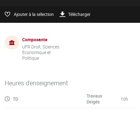
Ajouter à la sélection
Télécharger
Composante
UFR Droit, Sciences
Économique et
Politique
Heures d'enseignement
Travaux
TD
10h
Dirigés