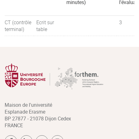
minutes)
l'évaluat
CT (contrôle
Ecrit sur
3
terminal)
table
Maison de l'université
Esplanade Erasme
BP 27877 - 21078 Dijon Cedex
FRANCE