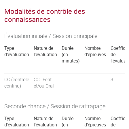
Modalités de contrôle des
connaissances
Évaluation initiale / Session principale
Type
Nature de
Durée
Nombre
Coefficie
d'évaluation
l'évaluation
(en
d'épreuves
de
minutes)
l'évaluat
CC (contrôle
CC : Ecrit
3
continu)
et/ou Oral
Seconde chance / Session de rattrapage
Type
Nature de
Durée
Nombre
Coefficie
d'évaluation
l'évaluation
(en
d'épreuves
de