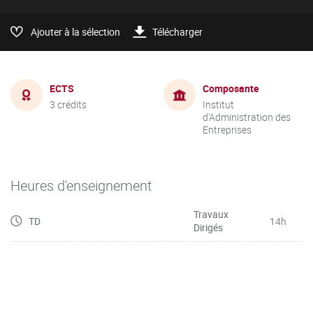
Ajouter à la sélection
Télécharger
ECTS
Composante
3 crédits
Institut
d'Administration des
Entreprises
Heures d'enseignement
Travaux
TD
14h
Dirigés