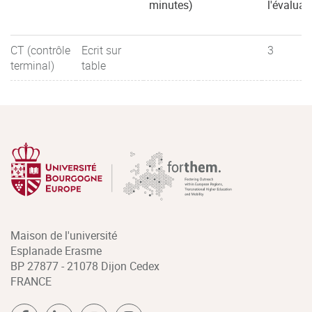
minutes)
l'évaluat
CT (contrôle
Ecrit sur
3
terminal)
table
Maison de l'université
Esplanade Erasme
BP 27877 - 21078 Dijon Cedex
FRANCE