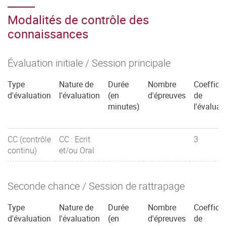
Modalités de contrôle des
connaissances
Évaluation initiale / Session principale
Type
Nature de
Durée
Nombre
Coefficie
d'évaluation
l'évaluation
(en
d'épreuves
de
minutes)
l'évaluat
CC (contrôle
CC : Ecrit
3
continu)
et/ou Oral
Seconde chance / Session de rattrapage
Type
Nature de
Durée
Nombre
Coefficie
d'évaluation
l'évaluation
(en
d'épreuves
de