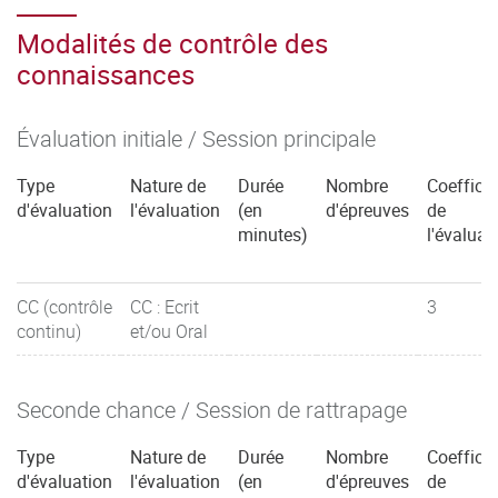
Modalités de contrôle des
connaissances
Évaluation initiale / Session principale
Type
Nature de
Durée
Nombre
Coefficie
d'évaluation
l'évaluation
(en
d'épreuves
de
minutes)
l'évaluat
CC (contrôle
CC : Ecrit
3
continu)
et/ou Oral
Seconde chance / Session de rattrapage
Type
Nature de
Durée
Nombre
Coefficie
d'évaluation
l'évaluation
(en
d'épreuves
de