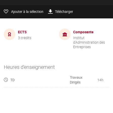
Ajouter à la sélection
Télécharger
ECTS
Composante
3 crédits
Institut
d'Administration des
Entreprises
Heures d'enseignement
Travaux
TD
14h
Dirigés