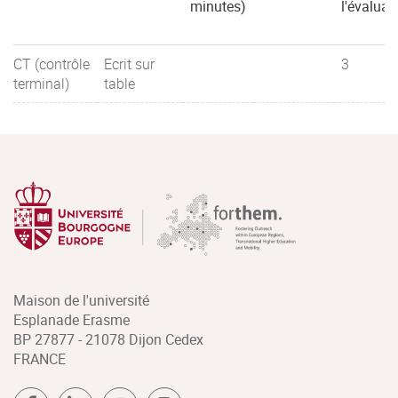
minutes)
l'évaluat
CT (contrôle
Ecrit sur
3
terminal)
table
Maison de l'université
Esplanade Erasme
BP 27877 - 21078 Dijon Cedex
FRANCE