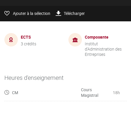
Ajouter à la sélection
Télécharger
ECTS
Composante
3 crédits
Institut
d'Administration des
Entreprises
Heures d'enseignement
Cours
CM
18h
Magistral