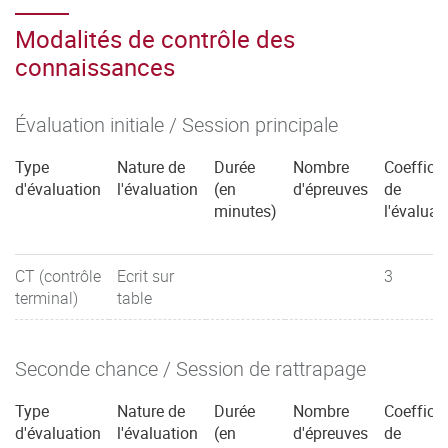
Modalités de contrôle des
connaissances
Évaluation initiale / Session principale
Type
Nature de
Durée
Nombre
Coefficie
d'évaluation
l'évaluation
(en
d'épreuves
de
minutes)
l'évaluat
CT (contrôle
Ecrit sur
3
terminal)
table
Seconde chance / Session de rattrapage
Type
Nature de
Durée
Nombre
Coefficie
d'évaluation
l'évaluation
(en
d'épreuves
de