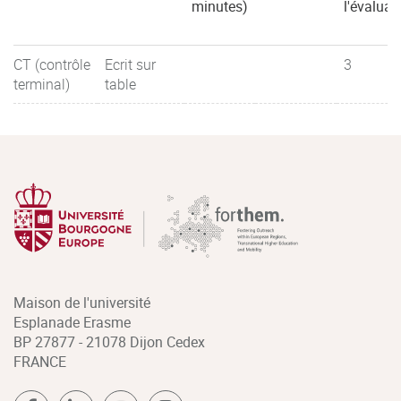
minutes)
l'évaluat
CT (contrôle
Ecrit sur
3
terminal)
table
Maison de l'université
Esplanade Erasme
BP 27877 - 21078 Dijon Cedex
FRANCE