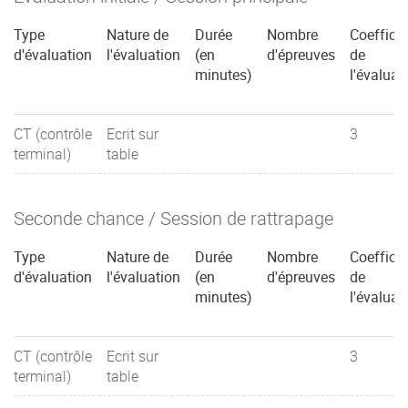
Type
Nature de
Durée
Nombre
Coefficie
d'évaluation
l'évaluation
(en
d'épreuves
de
minutes)
l'évaluat
CT (contrôle
Ecrit sur
3
terminal)
table
Seconde chance / Session de rattrapage
Type
Nature de
Durée
Nombre
Coefficie
d'évaluation
l'évaluation
(en
d'épreuves
de
minutes)
l'évaluat
CT (contrôle
Ecrit sur
3
terminal)
table