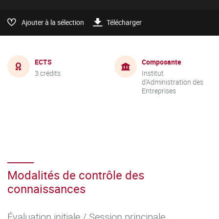
Ajouter à la sélection
Télécharger
ECTS
Composante
3 crédits
Institut
d'Administration des
Entreprises
Modalités de contrôle des
connaissances
Évaluation initiale / Session principale