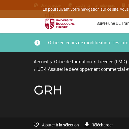
Bibliothèque
Etudiants internationaux
En poursuivant votre navigation sur ce site, vous
Suivre une UE Tra
Offre en cours de modification : les i
Accueil
Offre de formation
Licence (LMD)
UE 4 Assurer le développement commercial et
GRH
Ajouter à la sélection
Télécharger