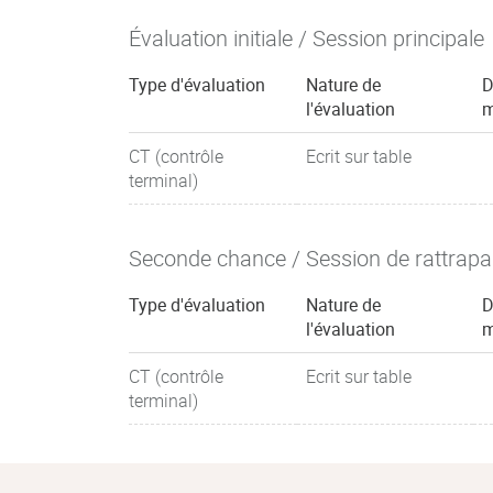
Évaluation initiale / Session principale
Type d'évaluation
Nature de
D
l'évaluation
m
CT (contrôle
Ecrit sur table
terminal)
Seconde chance / Session de rattrap
Type d'évaluation
Nature de
D
l'évaluation
m
CT (contrôle
Ecrit sur table
terminal)