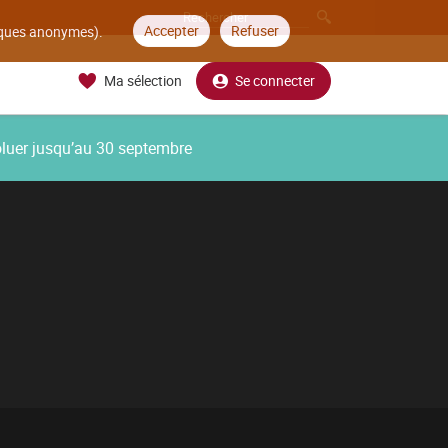
Accepter
Refuser
tiques anonymes).
Ma sélection
Se connecter
oluer jusqu’au 30 septembre