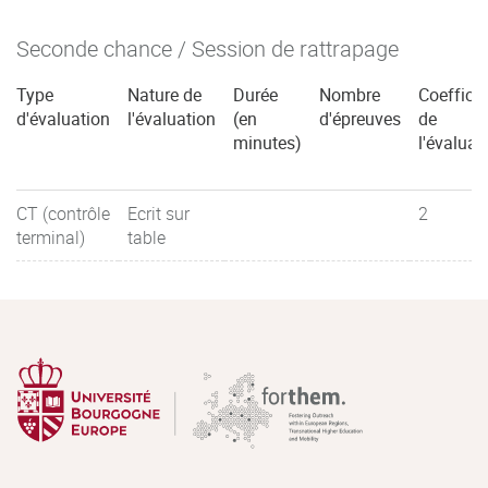
Seconde chance / Session de rattrapage
Type
Nature de
Durée
Nombre
Coefficie
d'évaluation
l'évaluation
(en
d'épreuves
de
minutes)
l'évaluat
CT (contrôle
Ecrit sur
2
terminal)
table