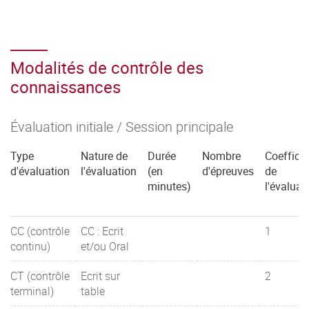
Modalités de contrôle des
connaissances
Évaluation initiale / Session principale
Type
Nature de
Durée
Nombre
Coefficie
d'évaluation
l'évaluation
(en
d'épreuves
de
minutes)
l'évaluat
CC (contrôle
CC : Ecrit
1
continu)
et/ou Oral
CT (contrôle
Ecrit sur
2
terminal)
table