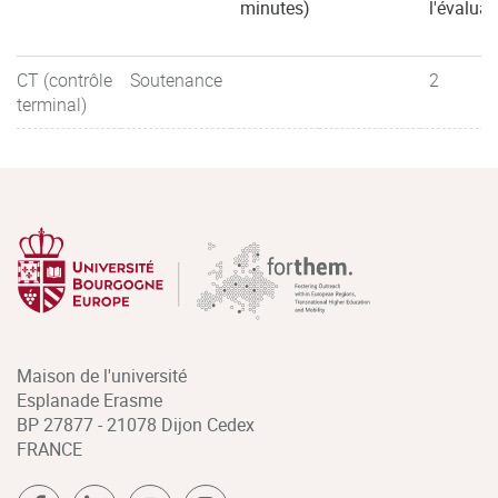
minutes)
l'évaluat
CT (contrôle
Soutenance
2
terminal)
Maison de l'université
Esplanade Erasme
BP 27877 - 21078 Dijon Cedex
FRANCE