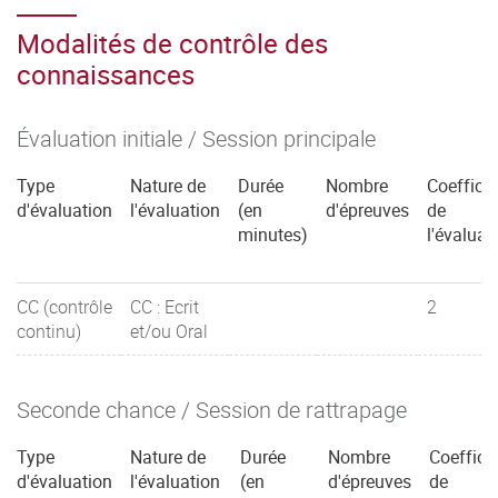
Modalités de contrôle des
connaissances
Évaluation initiale / Session principale
Type
Nature de
Durée
Nombre
Coefficie
d'évaluation
l'évaluation
(en
d'épreuves
de
minutes)
l'évaluat
CC (contrôle
CC : Ecrit
2
continu)
et/ou Oral
Seconde chance / Session de rattrapage
Type
Nature de
Durée
Nombre
Coeffici
d'évaluation
l'évaluation
(en
d'épreuves
de